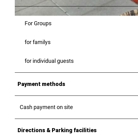
©
CC-BY-SA
For Groups
for familys
for individual guests
Payment methods
Cash payment on site
Directions & Parking facilities