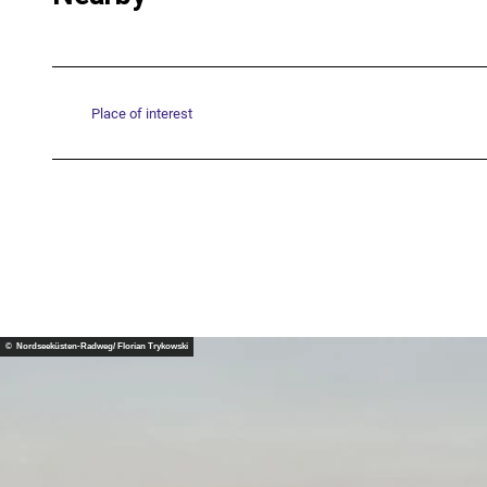
Place of interest
© Nordseeküsten-Radweg/ Florian Trykowski