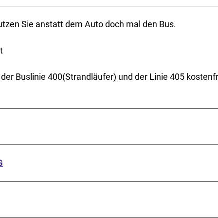
utzen Sie anstatt dem Auto doch mal den Bus.
t
der Buslinie 400(Strandläufer) und der Linie 405 kostenfr
G