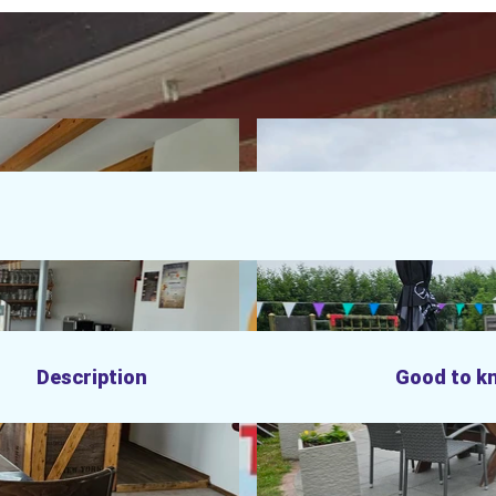
Description
Good to k