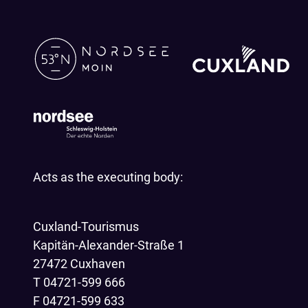
Acts as the executing body:
Cuxland-Tourismus
Kapitän-Alexander-Straße 1
27472 Cuxhaven
T 04721-599 666
F 04721-599 633